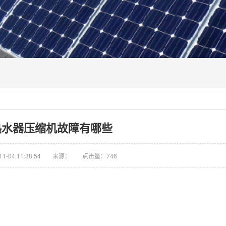
热水器压缩机故障有哪些
-04 11:38:54
来源：
点击量：746