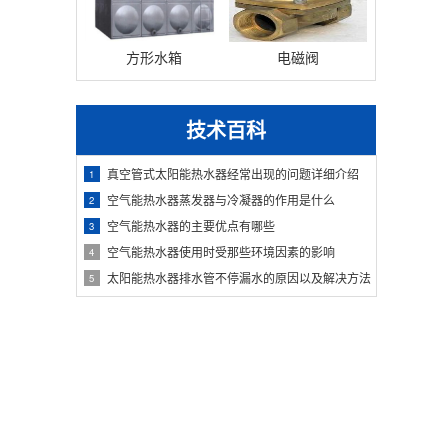
方形水箱
电磁阀
技术百科
真空管式太阳能热水器经常出现的问题详细介绍
1
空气能热水器蒸发器与冷凝器的作用是什么
2
空气能热水器的主要优点有哪些
3
空气能热水器使用时受那些环境因素的影响
4
太阳能热水器排水管不停漏水的原因以及解决方法
5