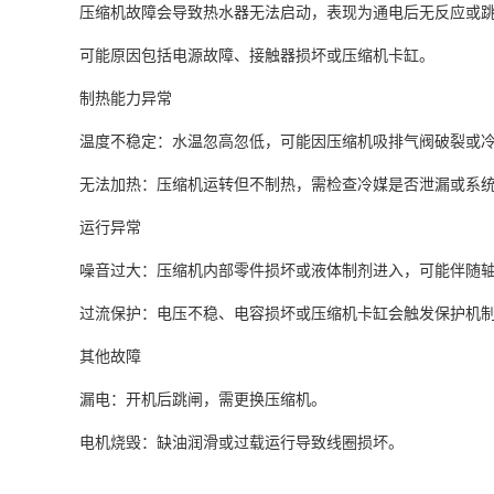
压缩机故障会导致热水器无法启动，表现为通电后无反应或跳
可能原因包括电源故障、接触器损坏或压缩机卡缸‌。
制热能力异常
温度不稳定‌：水温忽高忽低，可能因压缩机吸排气阀破裂或冷
无法加热‌：压缩机运转但不制热，需检查冷媒是否泄漏或系统
运行异常
噪音过大‌：压缩机内部零件损坏或液体制剂进入，可能伴随轴
过流保护‌：电压不稳、电容损坏或压缩机卡缸会触发保护机制
其他故障
漏电‌：开机后跳闸，需更换压缩机‌。
电机烧毁‌：缺油润滑或过载运行导致线圈损坏。