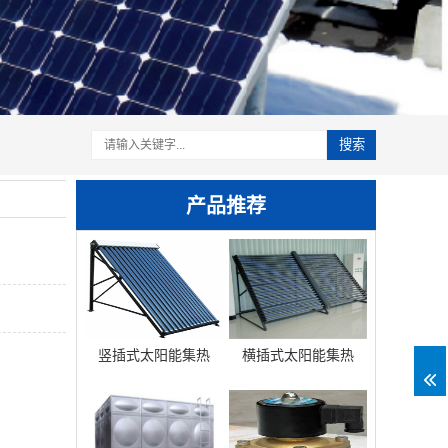
搜索
产品推荐
竖插式太阳能集热
横插式太阳能集热
器
器