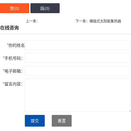
赞(
0
)
踩(
0
)
上一条：
下一条：横插式太阳能集热器
在线咨询
*
你的姓名
*
手机号码：
*
电子邮箱：
*
留言内容：
提交
重置