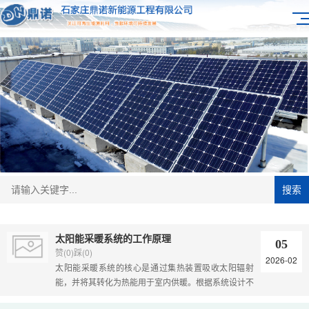
搜索
太阳能采暖系统的工作原理
05
赞(0)踩(0)
2026-02
太阳能采暖系统的核心是通过集热装置吸收太阳辐射
能，并将其转化为热能用于室内供暖。根据系统设计不
同，可分为被动式和主动式两大类，其中主动式系统又