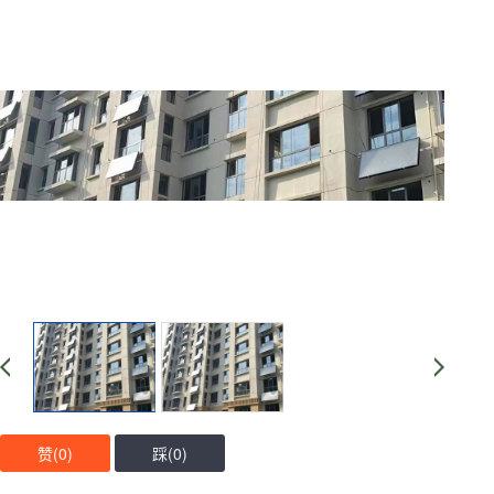
赞(
0
)
踩(
0
)